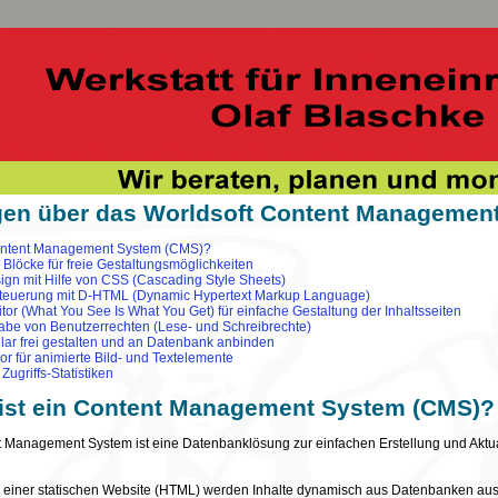
en über das Worldsoft Content Managemen
Content Management System (CMS)?
 Blöcke für freie Gestaltungsmöglichkeiten
ign mit Hilfe von CSS (Cascading Style Sheets)
Steuerung mit D-HTML (Dynamic Hypertext Markup Language)
r (What You See Is What You Get) für einfache Gestaltung der Inhaltsseiten
gabe von Benutzerrechten (Lese- und Schreibrechte)
lar frei gestalten und an Datenbank anbinden
or für animierte Bild- und Textelemente
Zugriffs-Statistiken
ist ein Content Management System (CMS)?
 Management System ist eine Datenbanklösung zur einfachen Erstellung und Aktua
 einer statischen Website (HTML) werden Inhalte dynamisch aus Datenbanken au