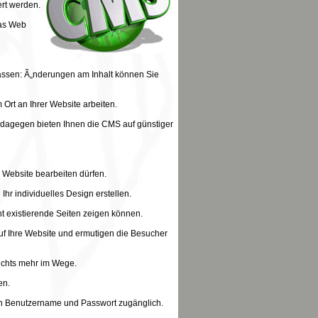
rt werden.
das Web
lassen: Ã„nderungen am Inhalt können Sie
 Ort an Ihrer Website arbeiten.
 dagegen bieten Ihnen die CMS auf günstiger
 Website bearbeiten dürfen.
hr individuelles Design erstellen.
t existierende Seiten zeigen können.
uf Ihre Website und ermutigen die Besucher
ichts mehr im Wege.
en.
von Benutzername und Passwort zugänglich.