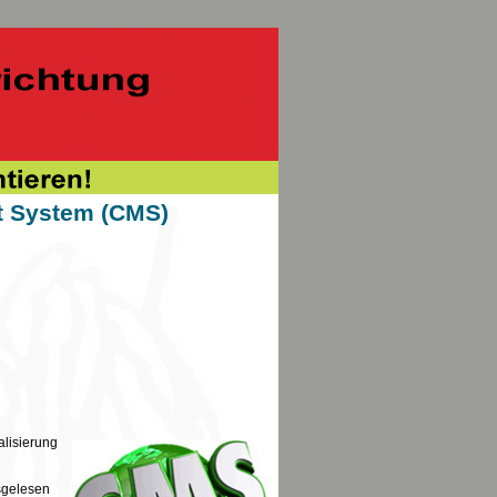
t System (CMS)
lisierung
sgelesen