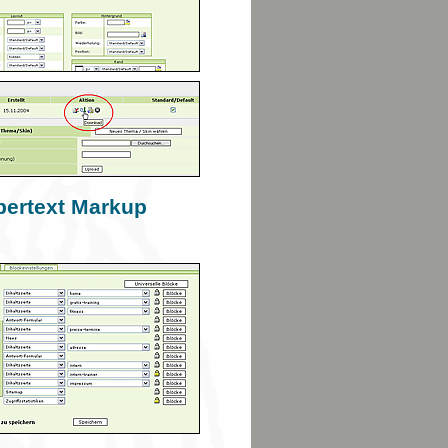
pertext Markup