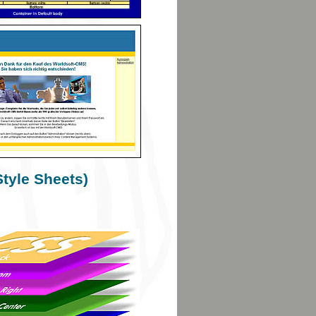
tyle Sheets)