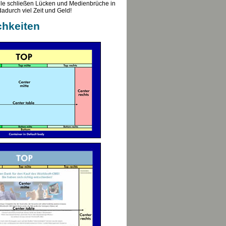
e schließen Lücken und Medienbrüche in
adurch viel Zeit und Geld!
chkeiten