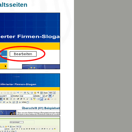
ltsseiten